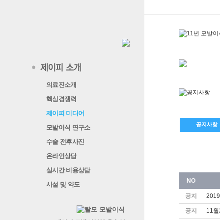
의료진소개
핵심경쟁력
제이피 미디어
공지사항
모발이식 연구소
수술 전후사진
온라인상담
실시간 비용상담
NO
시설 및 약도
공지
20
공지
11