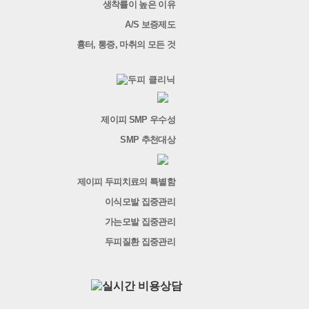
생착률이 높은 이유
A/S 보증제도
흉터, 통증, 마취의 모든 것
제이피 SMP 우수성
SMP 추천대상
제이피 두피치료의 특별함
이식모발 집중관리
가는모발 집중관리
두피질환 집중관리