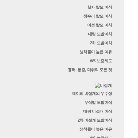
M자 탈모 이식
정수리 탈모 이식
여성 탈모 이식
대량 모발이식
2차 모발이식
생착률이 높은 이유
A/S 보증제도
흉터, 통증, 마취의 모든 것
제이피 비절개의 우수성
무삭발 모발이식
대량 비절개 이식
2차 비절개 모발이식
생착률이 높은 이유