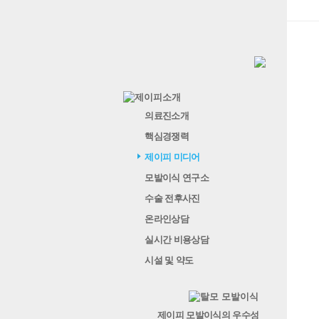
의료진소개
핵심경쟁력
제이피 미디어
모발이식 연구소
수술 전후사진
온라인상담
실시간 비용상담
시설 및 약도
제이피 모발이식의 우수성