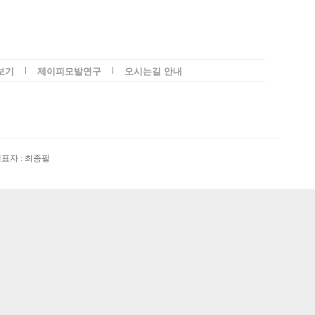
l
l
보기
제이피모발연구
오시는길 안내
 대표자 : 최종필