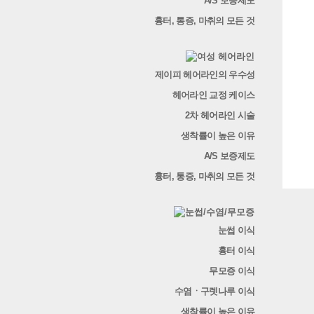
A/S 보증제도
흉터, 통증, 마취의 모든 것
제이피 헤어라인의 우수성
헤어라인 교정 케이스
2차 헤어라인 시술
생착률이 높은 이유
A/S 보증제도
흉터, 통증, 마취의 모든 것
눈썹 이식
흉터 이식
무모증 이식
수염ㆍ구렛나루 이식
생착률이 높은 이유