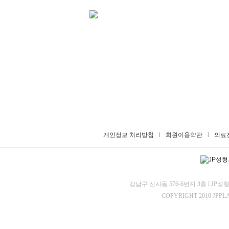
개인정보 처리방침
l
회원이용약관
l
의료
강남구 신사동 576-6번지 3층 l JP성형
COPYRIGHT 2010 JPPL