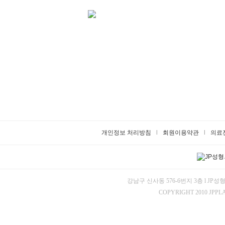
개인정보 처리방침
l
회원이용약관
l
의료
강남구 신사동 576-6번지 3층 l JP성형
COPYRIGHT 2010 JPPL